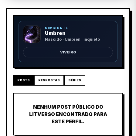
SIMBIONTE
Umbren
Nascido · Umbren · inquieto
VIVEIRO
POSTS
RESPOSTAS
SÉRIES
NENHUM POST PÚBLICO DO
LITVERSO ENCONTRADO PARA
ESTE PERFIL.