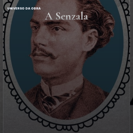
UNIVERSO DA OBRA
A Senzala