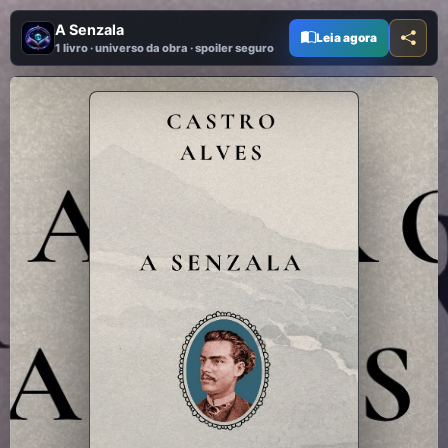
A Senzala
Leia agora
1 livro · universo da obra · spoiler seguro