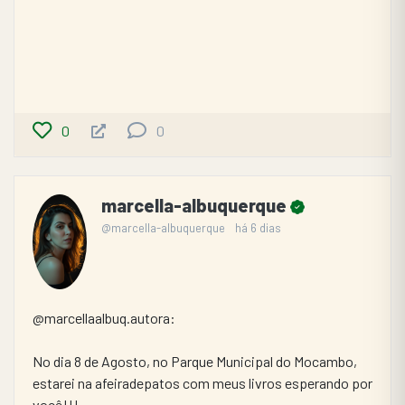
0
0
marcella-albuquerque
@marcella-albuquerque
há 6 dias
@marcellaalbuq.autora:
No dia 8 de Agosto, no Parque Municipal do Mocambo, 
estarei na afeiradepatos com meus livros esperando por 
você!!!