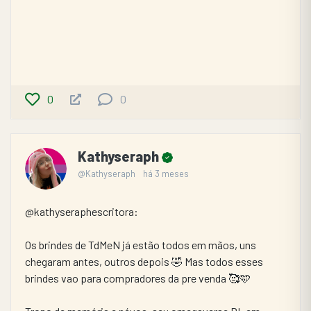
0
0
Kathyseraph
@Kathyseraph
há 3 meses
@kathyseraphescritora:
Os brindes de TdMeN já estão todos em mãos, uns 
chegaram antes, outros depois 🤣 Mas todos esses 
brindes vao para compradores da pre venda 🥰🩵