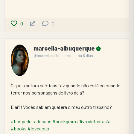
0
0
marcella-albuquerque
@marcella-albuquerque
há 8 dias
O que a autora caóticas faz quando não está colocando 
terror nos personagens do livro dela?
E aí?! Vocês sabiam qual era o meu outro trabalho?
#hospedeiradocaos
#bookgram
#livrodefantasia
#books
#lovedogs