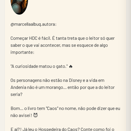
@marcellaalbuq.autora:
Começar HDC é fácil. É tanta treta que o leitor só quer 
saber o que vai acontecer, mas se esquece de algo 
importante:
"A curiosidade matou o gato." 🔥
Os personagens não estão na Disney e a vida em 
Andenia não é um morango... então por que a do leitor 
seria?
Bom... o livro tem "Caos" no nome, não pode dizer que eu 
não avisei! 😈
E aí?! Já leu o Hospedeira do Caos? Conte como foi o 