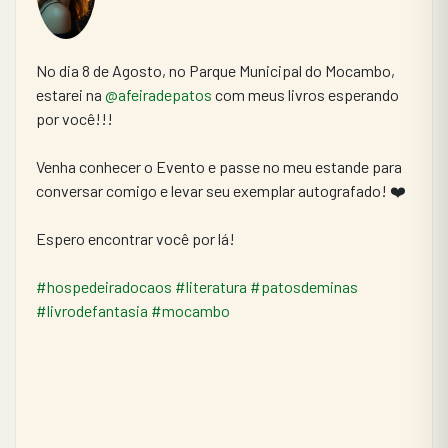
No dia 8 de Agosto, no Parque Municipal do Mocambo, 
estarei na 
@afeiradepatos
 com meus livros esperando 
por você!!!
Venha conhecer o Evento e passe no meu estande para 
conversar comigo e levar seu exemplar autografado! ❤️
Espero encontrar você por lá!
#hospedeiradocaos
#literatura
#patosdeminas
#livrodefantasia
#mocambo