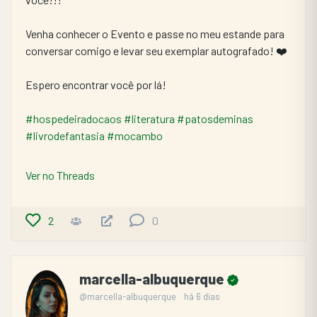
Venha conhecer o Evento e passe no meu estande para 
conversar comigo e levar seu exemplar autografado! ❤️
Espero encontrar você por lá!
#hospedeiradocaos
#literatura
#patosdeminas
#livrodefantasia
#mocambo
Ver no Threads
2
0
marcella-albuquerque
@marcella-albuquerque
há 6 dias