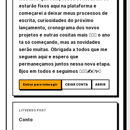
estarão fixos aqui na plataforma e
começarei a deixar meus processos de
escrita, curiosidades do próximo
lançamento, cronograma dos novos
projetos e outras cositas mais  o ano
tá só começando, mas as novidades
serão muitas. Obrigada a todos que me
seguem aqui e espero que
permaneçamos juntos nessa nova etapa.
Bjos em todos e seguimos ✍✨
Entrar para interagir
CRIAR CONTA
ABRIR
LITVERSO POST
Conto