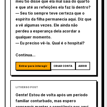
meu tio disse que ela mal saia do quarto
e que até as refeições ela faz lá dentro?
— Seu tio sempre teve certeza que o
espírito da filha permanecia aqui. Diz que
a vê algumas vezes. Ele ainda não
perdeu a esperança dela acordar a
qualquer momento.
— Eu preciso vê-la. Qual é o hospital?
Continua...
Entrar para interagir
CRIAR CONTA
ABRIR
LITVERSO POST
Gente! Estou de volta após um período
familiar conturbado, mas espero
conseguir manter a constância por aqui