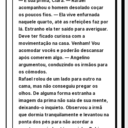
— É sua prima, Clara. — Rafael
acompanhou o homem desolado coçar
os poucos fios. — Ela vive enfurnada
naquele quarto, até as refeições faz por
lá. Estranho ela ter saído para averiguar.
Deve ter ficado curiosa com a
movimentação na casa. Venham! Vou
acomodar vocês e poderão descansar
após comerem algo. — Angelino
argumentou, conduzindo os irmãos para
os cômodos.
Rafael rolou de um lado para outro na
cama, mas não conseguiu pregar os
olhos. De alguma forma estranha a
imagem da prima não saía de sua mente,
deixando-o inquieto. Observou a irmã
que dormia tranquilamente e levantou na
ponta dos pés para não acordar a