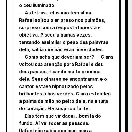
o céu iluminado.
— As letras...elas não têm alma.
Rafael soltou o ar preso nos pulmões,
surpreso com a resposta honesta e
objetiva. Piscou algumas vezes,
tentando assimilar o peso das palavras
dela, sabia que não eram inverdades.
— Como acha que deveriam ser? — Clara
voltou sua atenção para Rafael e deu
dois passos, ficando muito próxima
dele. Seus olhares se encontraram e o
cantor estava hipnotizado pelos
brilhantes olhos verdes. Clara estendeu
a palma da mão no peito dele, na altura
do coração. Ele suspirou forte.
— Elas têm que vir daqui...bem lá do
fundo. Aí vai tocar as pessoas.
Rafael não sabia explicar, mas a