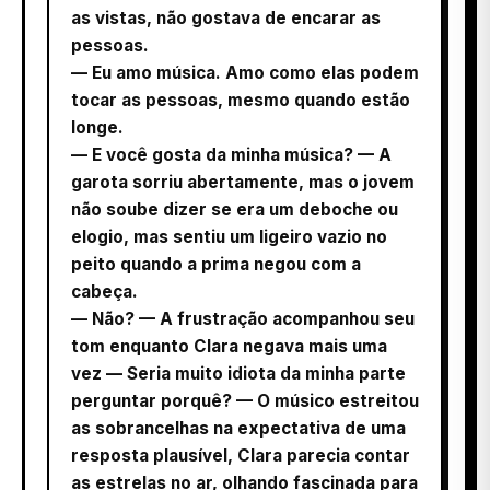
as vistas, não gostava de encarar as
pessoas.
— Eu amo música. Amo como elas podem
tocar as pessoas, mesmo quando estão
longe.
— E você gosta da minha música? — A
garota sorriu abertamente, mas o jovem
não soube dizer se era um deboche ou
elogio, mas sentiu um ligeiro vazio no
peito quando a prima negou com a
cabeça.
— Não? — A frustração acompanhou seu
tom enquanto Clara negava mais uma
vez — Seria muito idiota da minha parte
perguntar porquê? — O músico estreitou
as sobrancelhas na expectativa de uma
resposta plausível, Clara parecia contar
as estrelas no ar, olhando fascinada para