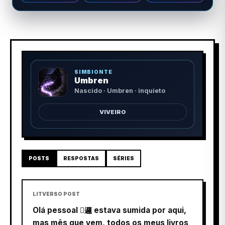
SIMBIONTE
Umbren
Nascido · Umbren · inquieto
VIVEIRO
POSTS
RESPOSTAS
SÉRIES
LITVERSO POST
Olá pessoal 邏 estava sumida por aqui,
mas mês que vem, todos os meus livros