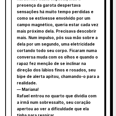
presença da garota despertava
sensações há muito tempo perdidas e
como se estivesse envolvido por um
campo magnético, queria estar cada vez
mais próximo dela. Precisava descobrir
mais. Num impulso, pôs sua mão sobre a
dela por um segundo, uma eletricidade
cortando todo seu corpo. Ficaram numa
conversa muda com os olhos e quando o
rapaz fez menção de se inclinar na
direção dos lábios finos e rosados, seu
bipe de alerta apitou, chamando-o para a
realidade.
— Mariana!
Rafael entrou no quarto que dividia com
a irmã num sobressalto, seu coração
apertou ao ver a dificuldade que ela
tinha para respirar.