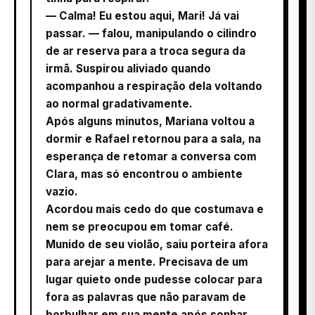
— Calma! Eu estou aqui, Mari! Já vai
passar. — falou, manipulando o cilindro
de ar reserva para a troca segura da
irmã. Suspirou aliviado quando
acompanhou a respiração dela voltando
ao normal gradativamente.
Após alguns minutos, Mariana voltou a
dormir e Rafael retornou para a sala, na
esperança de retomar a conversa com
Clara, mas só encontrou o ambiente
vazio.
Acordou mais cedo do que costumava e
nem se preocupou em tomar café.
Munido de seu violão, saiu porteira afora
para arejar a mente. Precisava de um
lugar quieto onde pudesse colocar para
fora as palavras que não paravam de
borbulhar em sua mente após sonhar