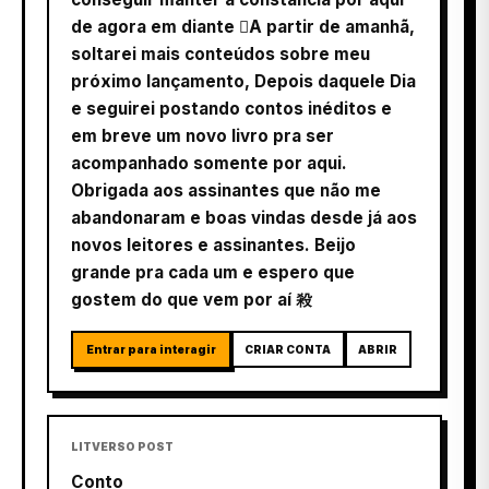
de agora em diante A partir de amanhã,
soltarei mais conteúdos sobre meu
próximo lançamento, Depois daquele Dia
e seguirei postando contos inéditos e
em breve um novo livro pra ser
acompanhado somente por aqui.
Obrigada aos assinantes que não me
abandonaram e boas vindas desde já aos
novos leitores e assinantes. Beijo
grande pra cada um e espero que
gostem do que vem por aí 殺
Entrar para interagir
CRIAR CONTA
ABRIR
LITVERSO POST
Conto