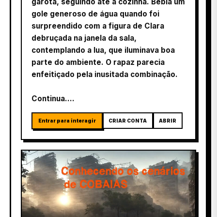
garota, seguindo até a cozinha. Bebia um
gole generoso de água quando foi
surpreendido com a figura de Clara
debruçada na janela da sala,
contemplando a lua, que iluminava boa
parte do ambiente. O rapaz parecia
enfeitiçado pela inusitada combinação.
Continua....
Entrar para interagir
CRIAR CONTA
ABRIR