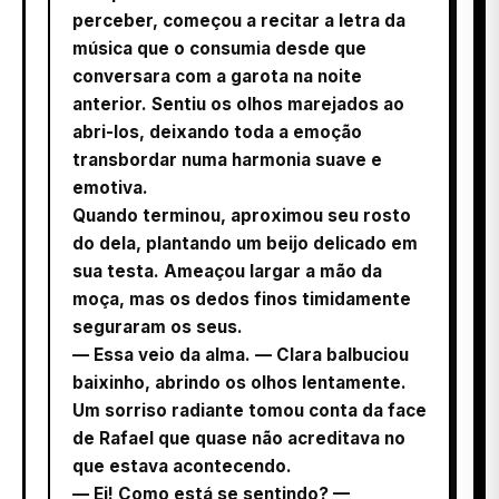
perceber, começou a recitar a letra da
música que o consumia desde que
conversara com a garota na noite
anterior. Sentiu os olhos marejados ao
abri-los, deixando toda a emoção
transbordar numa harmonia suave e
emotiva.
Quando terminou, aproximou seu rosto
do dela, plantando um beijo delicado em
sua testa. Ameaçou largar a mão da
moça, mas os dedos finos timidamente
seguraram os seus.
— Essa veio da alma. — Clara balbuciou
baixinho, abrindo os olhos lentamente.
Um sorriso radiante tomou conta da face
de Rafael que quase não acreditava no
que estava acontecendo.
— Ei! Como está se sentindo? —