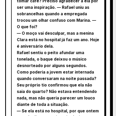
tomar café? Preciso agradecer a ela por
ser uma inspiração. — Rafael uniu as
sobrancelhas quando a empregada
trocou um olhar confuso com Marina. —
O que foi?
— O moço vai desculpar, mas a menina
Clara está no hospital já faz um ano. Hoje
é aniversário dela.
Rafael sentiu o peito afundar uma
tonelada, o baque deixou o músico
desnorteado por alguns segundos.
Como poderia a jovem estar internada
quando conversaram na noite passada?
Seu próprio tio confirmou que ela não
saia do quarto? Não estava entendendo
nada, mas não queria parecer um louco
diante de toda a situação.
— Se ela está no hospital, por que ontem