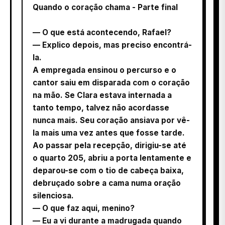
Quando o coração chama - Parte final
— O que está acontecendo, Rafael?
— Explico depois, mas preciso encontrá-
la.
A empregada ensinou o percurso e o
cantor saiu em disparada com o coração
na mão. Se Clara estava internada a
tanto tempo, talvez não acordasse
nunca mais. Seu coração ansiava por vê-
la mais uma vez antes que fosse tarde.
Ao passar pela recepção, dirigiu-se até
o quarto 205, abriu a porta lentamente e
deparou-se com o tio de cabeça baixa,
debruçado sobre a cama numa oração
silenciosa.
— O que faz aqui, menino?
— Eu a vi durante a madrugada quando