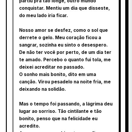
partiu pra tão longe, outro mundo
conquistar. Mentiu um dia que disseste,
do meu lado iria ficar.
Nosso amor se desfez, como o sol que
derrete o gelo. Meu coração ficou a
sangrar, sozinha eu sinto o desespero.
De não ter você por perto, de um dia ter
te amado. Percebo o quanto fui tola, me
deixei acreditar no passado.
O sonho mais bonito, dito em uma
canção. Virou pesadelo na noite fria, me
deixando na solidão.
Mas o tempo foi passando, a lágrima deu
lugar ao sorriso. Tão cintilante e tão
bonito, penso que na felicidade eu
acredito.