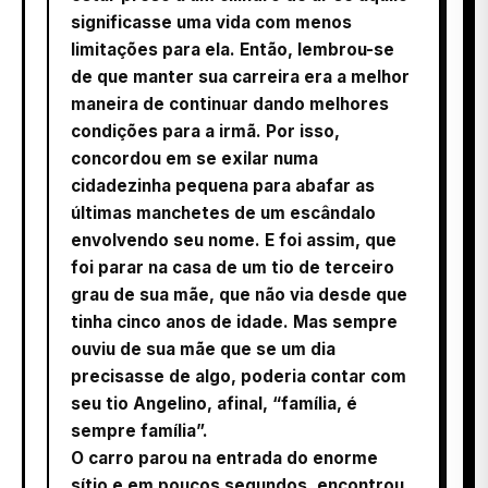
significasse uma vida com menos
limitações para ela. Então, lembrou-se
de que manter sua carreira era a melhor
maneira de continuar dando melhores
condições para a irmã. Por isso,
concordou em se exilar numa
cidadezinha pequena para abafar as
últimas manchetes de um escândalo
envolvendo seu nome. E foi assim, que
foi parar na casa de um tio de terceiro
grau de sua mãe, que não via desde que
tinha cinco anos de idade. Mas sempre
ouviu de sua mãe que se um dia
precisasse de algo, poderia contar com
seu tio Angelino, afinal, “família, é
sempre família”.
O carro parou na entrada do enorme
sítio e em poucos segundos, encontrou