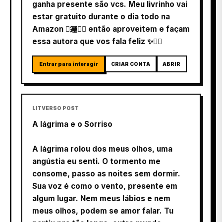
ganha presente são vcs. Meu livrinho vai
estar gratuito durante o dia todo na
Amazon 邏 então aproveitem e façam
essa autora que vos fala feliz ✨
Entrar para interagir
CRIAR CONTA
ABRIR
LITVERSO POST
A lágrima e o Sorriso
A lágrima rolou dos meus olhos, uma
angústia eu senti. O tormento me
consome, passo as noites sem dormir.
Sua voz é como o vento, presente em
algum lugar. Nem meus lábios e nem
meus olhos, podem se amor falar. Tu