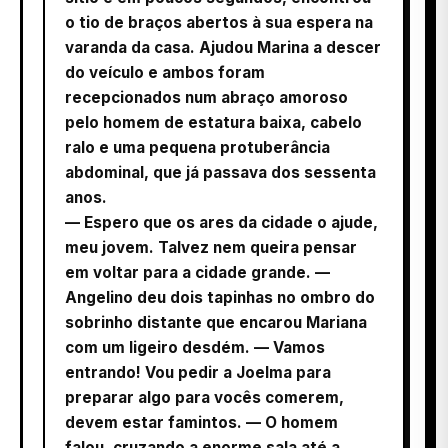
o tio de braços abertos à sua espera na
varanda da casa. Ajudou Marina a descer
do veículo e ambos foram
recepcionados num abraço amoroso
pelo homem de estatura baixa, cabelo
ralo e uma pequena protuberância
abdominal, que já passava dos sessenta
anos.
— Espero que os ares da cidade o ajude,
meu jovem. Talvez nem queira pensar
em voltar para a cidade grande. —
Angelino deu dois tapinhas no ombro do
sobrinho distante que encarou Mariana
com um ligeiro desdém. — Vamos
entrando! Vou pedir a Joelma para
preparar algo para vocês comerem,
devem estar famintos. — O homem
falou, cruzando a enorme sala até a