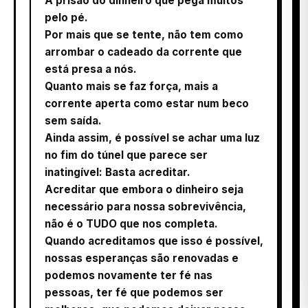
A prisão do dinheiro que pega muitos
pelo pé.
Por mais que se tente, não tem como
arrombar o cadeado da corrente que
está presa a nós.
Quanto mais se faz força, mais a
corrente aperta como estar num beco
sem saída.
Ainda assim, é possível se achar uma luz
no fim do túnel que parece ser
inatingível: Basta acreditar.
Acreditar que embora o dinheiro seja
necessário para nossa sobrevivência,
não é o TUDO que nos completa.
Quando acreditamos que isso é possível,
nossas esperanças são renovadas e
podemos novamente ter fé nas
pessoas, ter fé que podemos ser