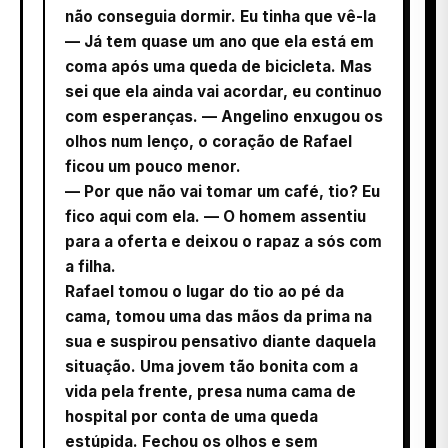
não conseguia dormir. Eu tinha que vê-la
— Já tem quase um ano que ela está em
coma após uma queda de bicicleta. Mas
sei que ela ainda vai acordar, eu continuo
com esperanças. — Angelino enxugou os
olhos num lenço, o coração de Rafael
ficou um pouco menor.
— Por que não vai tomar um café, tio? Eu
fico aqui com ela. — O homem assentiu
para a oferta e deixou o rapaz a sós com
a filha.
Rafael tomou o lugar do tio ao pé da
cama, tomou uma das mãos da prima na
sua e suspirou pensativo diante daquela
situação. Uma jovem tão bonita com a
vida pela frente, presa numa cama de
hospital por conta de uma queda
estúpida. Fechou os olhos e sem