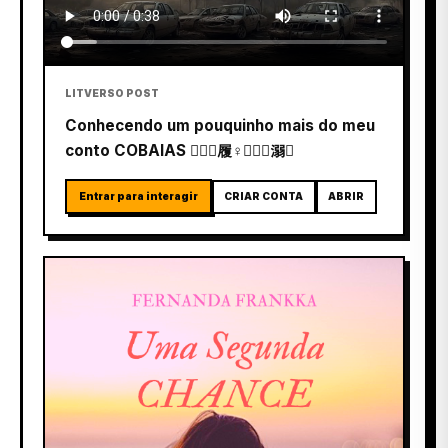
LITVERSO POST
Conhecendo um pouquinho mais do meu
conto COBAIAS 履‍♀️‍溺
Entrar para interagir
CRIAR CONTA
ABRIR