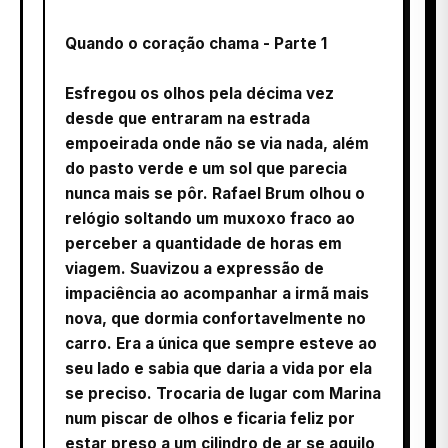
Quando o coração chama - Parte 1
Esfregou os olhos pela décima vez
desde que entraram na estrada
empoeirada onde não se via nada, além
do pasto verde e um sol que parecia
nunca mais se pôr. Rafael Brum olhou o
relógio soltando um muxoxo fraco ao
perceber a quantidade de horas em
viagem. Suavizou a expressão de
impaciência ao acompanhar a irmã mais
nova, que dormia confortavelmente no
carro. Era a única que sempre esteve ao
seu lado e sabia que daria a vida por ela
se preciso. Trocaria de lugar com Marina
num piscar de olhos e ficaria feliz por
estar preso a um cilindro de ar se aquilo