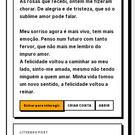
As rosas que recebi, ontem me fizeram
chorar. De alegria e de tristeza, que só o
sublime amor pode falar.
Meu sorriso agora é mais vivo, tem mais
emoção. Penso num futuro com tanto
fervor, que não mais me lembro do
impuro amor.
A felicidade voltou a caminhar ao meu
lado, sinto-me amada, mesmo não tendo
ninguém a quem amar. Minha vida tomou
um novo sentido, a felicidade voltou a
reinar.
Entrar para interagir
CRIAR CONTA
ABRIR
LITVERSO POST