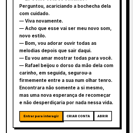
Perguntou, acariciando a bochecha dela
com cuidado.
— Viva novamente.
— Acho que esse vai ser meu novo som,
novo estilo.
— Bom, vou adorar ouvir todas as
melodias depois que sair daqui.
— Eu vou amar mostrar todas para você.
— Rafael beijou o dorso da mão dela com
carinho, em seguida, segurou-a
firmemente entre a sua num olhar tenro.
Encontrara não somente a si mesmo,
mas uma nova esperança de recomeçar
e não desperdiçaria por nada nessa vida.
Entrar para interagir
CRIAR CONTA
ABRIR