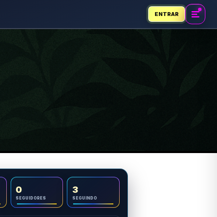
ENTRAR
0
3
SEGUIDORES
SEGUINDO