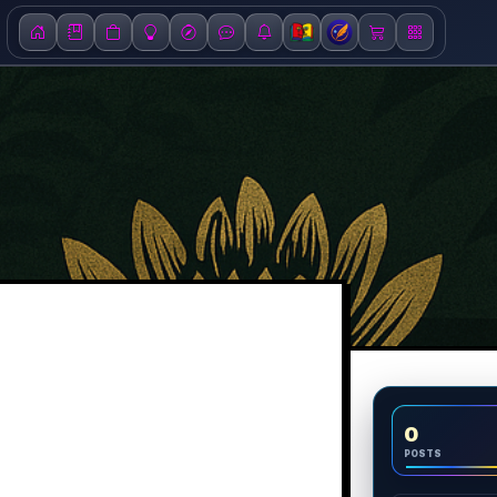
0
POSTS