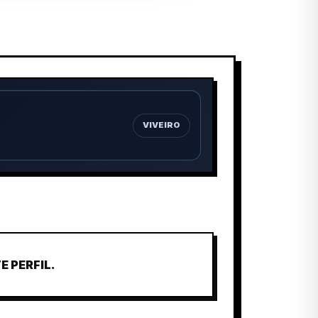
VIVEIRO
 PERFIL.