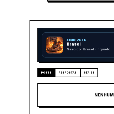
SIMBIONTE
Brasel
Nascido · Brasel · inquieto
POSTS
RESPOSTAS
SÉRIES
NENHUM 