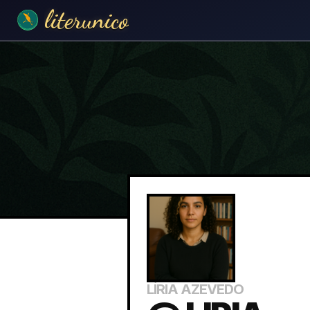
literunico
LÍRIA AZEVEDO