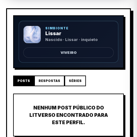
SIMBIONTE
Lissar
Nascido · Lissar · inquieto
VIVEIRO
POSTS
RESPOSTAS
SÉRIES
NENHUM POST PÚBLICO DO
LITVERSO ENCONTRADO PARA
ESTE PERFIL.