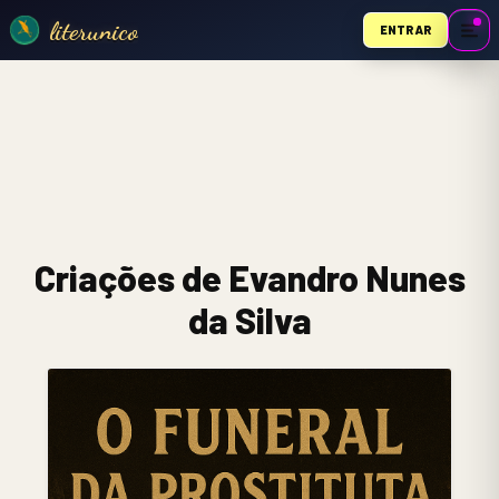
literunico
ENTRAR
Criações de Evandro Nunes
da Silva