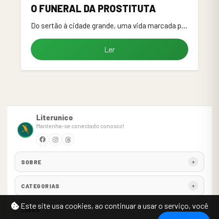
O FUNERAL DA PROSTITUTA
Do sertão à cidade grande, uma vida marcada pela dor e pela esperança. Expulsa de casa ainda jovem,...
Ler
Literunico
Mantenha-se conectado conosco!
SOBRE
CATEGORIAS
Este site usa cookies, ao continuar a usar o serviço, você
LINKS