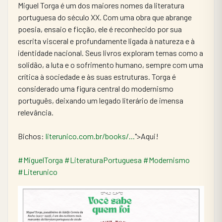
Miguel Torga é um dos maiores nomes da literatura 
portuguesa do século XX. Com uma obra que abrange 
poesia, ensaio e ficção, ele é reconhecido por sua 
escrita visceral e profundamente ligada à natureza e à 
identidade nacional. Seus livros exploram temas como a 
solidão, a luta e o sofrimento humano, sempre com uma 
crítica à sociedade e às suas estruturas. Torga é 
considerado uma figura central do modernismo 
português, deixando um legado literário de imensa 
relevância.
Bichos: 
literunico.com.br/books/...
">Aqui!
#MiguelTorga
#LiteraturaPortuguesa
#Modernismo
#Literunico