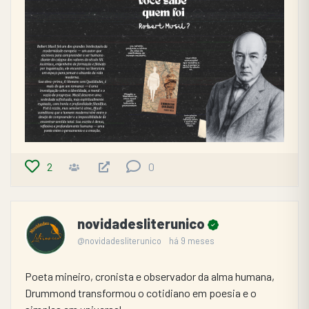
2
0
novidadesliterunico
@novidadesliterunico
há 9 meses
Poeta mineiro, cronista e observador da alma humana, 
Drummond transformou o cotidiano em poesia e o 