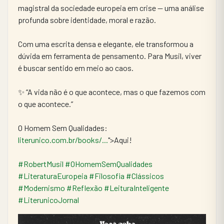
magistral da sociedade europeia em crise — uma análise 
profunda sobre identidade, moral e razão.
Com uma escrita densa e elegante, ele transformou a 
dúvida em ferramenta de pensamento. Para Musil, viver 
é buscar sentido em meio ao caos.
✨ “A vida não é o que acontece, mas o que fazemos com 
o que acontece.”
O Homem Sem Qualidades: 
literunico.com.br/books/...
">Aqui!
#RobertMusil
#OHomemSemQualidades
#LiteraturaEuropeia
#Filosofia
#Clássicos
#Modernismo
#Reflexão
#LeituraInteligente
#LiterunicoJornal