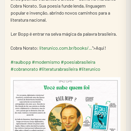
Cobra Norato. Sua poesia funde lenda, linguagem 
popular e invenção, abrindo novos caminhos para a 
literatura nacional.
Ler Bopp é entrar na selva mágica da palavra brasileira.
Cobra Norato: 
literunico.com.br/books/...
">Aqui!
#raulbopp
#modernismo
#poesiabrasileira
#cobranorato
#literaturabrasileira
#literunico