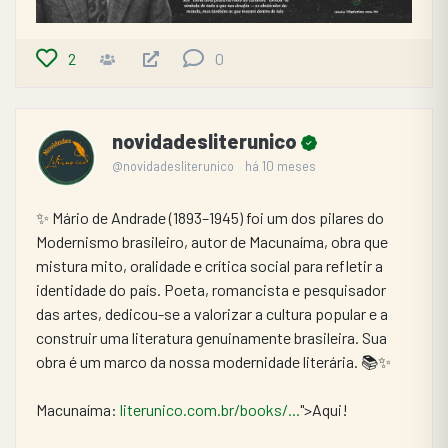
2
0
novidadesliterunico
@novidadesliterunico
há 10 meses
✨ Mário de Andrade (1893–1945) foi um dos pilares do 
Modernismo brasileiro, autor de Macunaíma, obra que 
mistura mito, oralidade e crítica social para refletir a 
identidade do país. Poeta, romancista e pesquisador 
das artes, dedicou-se a valorizar a cultura popular e a 
construir uma literatura genuinamente brasileira. Sua 
obra é um marco da nossa modernidade literária. 📚✨
Macunaíma: 
literunico.com.br/books/...
">Aqui!