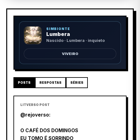
SIMBIONTE
Lumbera
Nascido · Lumbera · inquieto
VIVEIRO
POSTS
RESPOSTAS
SÉRIES
LITVERSO POST
@rejoverso:
O CAFÉ DOS DOMINGOS
EU TOMO É SORRINDO