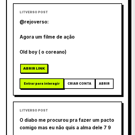
LITVERSO POST
@rejoverso:
Agora um filme de ação
Old boy ( o coreano)
ABRIR LINK
Entrar para interagir
CRIAR CONTA
ABRIR
LITVERSO POST
O diabo me procurou pra fazer um pacto
comigo mas eu não quis a alma dele 7 9