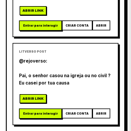
ABRIR LINK
Entrar para interagir
CRIAR CONTA
ABRIR
LITVERSO POST
@rejoverso:
Pai, o senhor casou na igreja ou no civil ?
Eu casei por tua causa
ABRIR LINK
Entrar para interagir
CRIAR CONTA
ABRIR