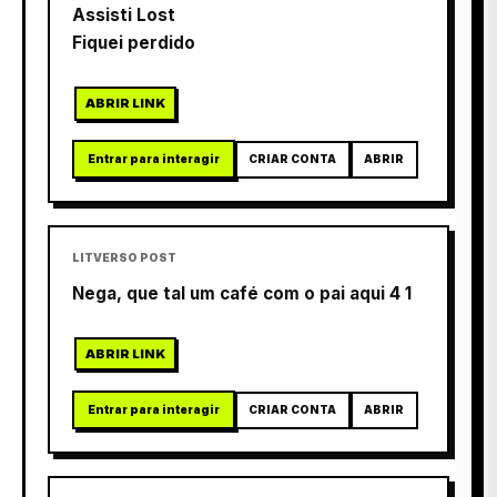
Assisti Lost
Fiquei perdido
ABRIR LINK
Entrar para interagir
CRIAR CONTA
ABRIR
LITVERSO POST
Nega, que tal um café com o pai aqui 4 1
ABRIR LINK
Entrar para interagir
CRIAR CONTA
ABRIR