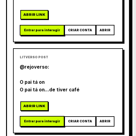
ABRIR LINK
Entrar para interagir
CRIAR CONTA
ABRIR
LITVERSO POST
@rejoverso:
O pai tá on
O pai tá on...de tiver café
ABRIR LINK
Entrar para interagir
CRIAR CONTA
ABRIR