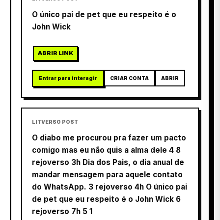
O único pai de pet que eu respeito é o
John Wick
ABRIR LINK
Entrar para interagir
CRIAR CONTA
ABRIR
LITVERSO POST
O diabo me procurou pra fazer um pacto
comigo mas eu não quis a alma dele 4 8
rejoverso 3h Dia dos Pais, o dia anual de
mandar mensagem para aquele contato
do WhatsApp. 3 rejoverso 4h O único pai
de pet que eu respeito é o John Wick 6
rejoverso 7h 5 1