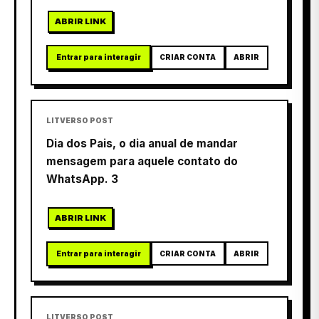
ABRIR LINK
Entrar para interagir
CRIAR CONTA
ABRIR
LITVERSO POST
Dia dos Pais, o dia anual de mandar
mensagem para aquele contato do
WhatsApp. 3
ABRIR LINK
Entrar para interagir
CRIAR CONTA
ABRIR
LITVERSO POST