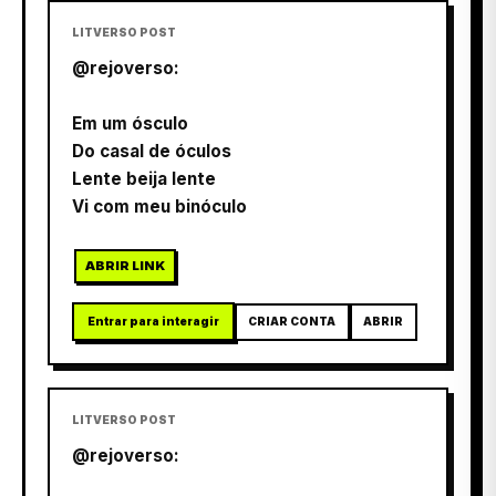
LITVERSO POST
@rejoverso:
Em um ósculo
Do casal de óculos
Lente beija lente
Vi com meu binóculo
ABRIR LINK
Entrar para interagir
CRIAR CONTA
ABRIR
LITVERSO POST
@rejoverso: