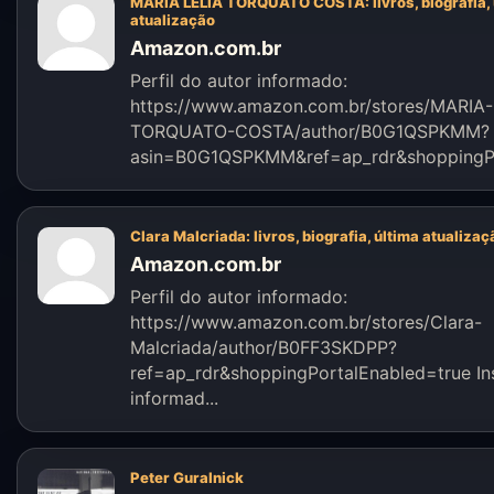
MARIA LELIA TORQUATO COSTA: livros, biografia, 
atualização
Amazon.com.br
Perfil do autor informado:
https://www.amazon.com.br/stores/MARIA-
TORQUATO-COSTA/author/B0G1QSPKMM?
asin=B0G1QSPKMM&ref=ap_rdr&shoppingPo
Clara Malcriada: livros, biografia, última atualizaç
Amazon.com.br
Perfil do autor informado:
https://www.amazon.com.br/stores/Clara-
Malcriada/author/B0FF3SKDPP?
ref=ap_rdr&shoppingPortalEnabled=true I
informad...
Peter Guralnick