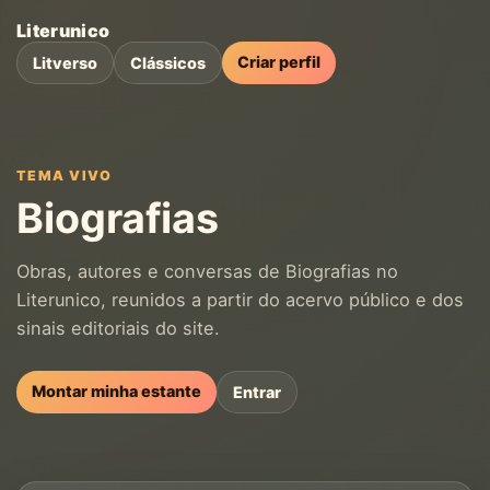
Literunico
Criar perfil
Litverso
Clássicos
TEMA VIVO
Biografias
Obras, autores e conversas de Biografias no
Literunico, reunidos a partir do acervo público e dos
sinais editoriais do site.
Montar minha estante
Entrar