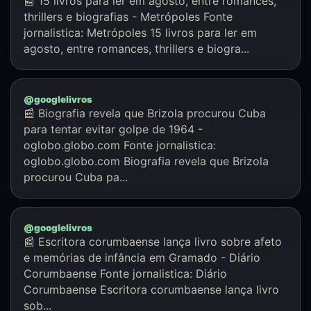
📰 15 livros para ler em agosto, entre romances,
thrillers e biografias - Metrópoles Fonte
jornalistica: Metrópoles 15 livros para ler em
agosto, entre romances, thrillers e biogra...
@googlelivros
📰 Biografia revela que Brizola procurou Cuba
para tentar evitar golpe de 1964 -
oglobo.globo.com Fonte jornalistica:
oglobo.globo.com Biografia revela que Brizola
procurou Cuba pa...
@googlelivros
📰 Escritora corumbaense lança livro sobre afeto
e memórias de infância em Gramado - Diário
Corumbaense Fonte jornalistica: Diário
Corumbaense Escritora corumbaense lança livro
sob...