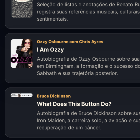
Seleção de listas e anotações de Renato R
registra suas referências musicais, culturais
sentimentais.
Ozzy Osbourne com Chris Ayres
I Am Ozzy
Autobiografia de Ozzy Osbourne sobre sua 
em Birmingham, a formação e o sucesso do
Sabbath e sua trajetória posterior.
Bruce Dickinson
What Does This Button Do?
Autobiografia de Bruce Dickinson sobre sua
Iron Maiden, a carreira solo, a aviação e su
recuperação de um câncer.