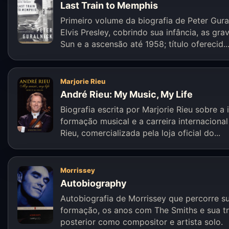
Last Train to Memphis
Primeiro volume da biografia de Peter Gura
Elvis Presley, cobrindo sua infância, as gr
Sun e a ascensão até 1958; título oferecid..
Marjorie Rieu
André Rieu: My Music, My Life
Biografia escrita por Marjorie Rieu sobre a i
formação musical e a carreira internaciona
Rieu, comercializada pela loja oficial do...
Morrissey
Autobiography
Autobiografia de Morrissey que percorre s
formação, os anos com The Smiths e sua tr
posterior como compositor e artista solo.