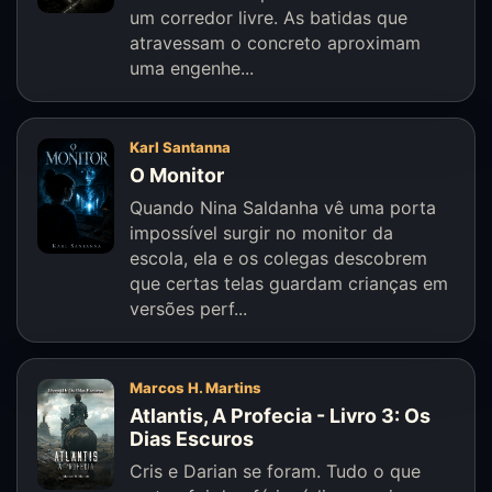
um corredor livre. As batidas que
atravessam o concreto aproximam
uma engenhe...
Karl Santanna
O Monitor
Quando Nina Saldanha vê uma porta
impossível surgir no monitor da
escola, ela e os colegas descobrem
que certas telas guardam crianças em
versões perf...
Marcos H. Martins
Atlantis, A Profecia - Livro 3: Os
Dias Escuros
Cris e Darian se foram. Tudo o que