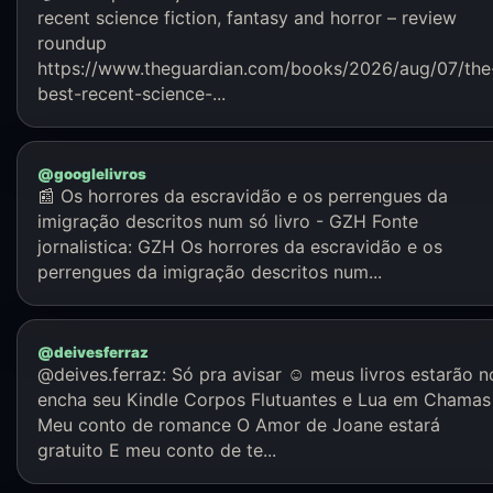
recent science fiction, fantasy and horror – review
roundup
https://www.theguardian.com/books/2026/aug/07/the
best-recent-science-...
@googlelivros
📰 Os horrores da escravidão e os perrengues da
imigração descritos num só livro - GZH Fonte
jornalistica: GZH Os horrores da escravidão e os
perrengues da imigração descritos num...
@deivesferraz
@deives.ferraz: Só pra avisar ☺️ meus livros estarão n
encha seu Kindle Corpos Flutuantes e Lua em Chamas
Meu conto de romance O Amor de Joane estará
gratuito E meu conto de te...