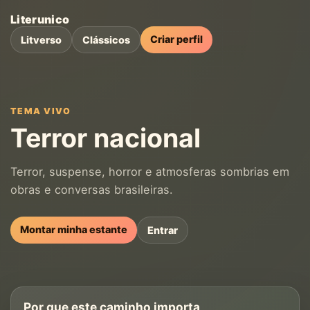
Literunico
Criar perfil
Litverso
Clássicos
TEMA VIVO
Terror nacional
Terror, suspense, horror e atmosferas sombrias em
obras e conversas brasileiras.
Montar minha estante
Entrar
Por que este caminho importa