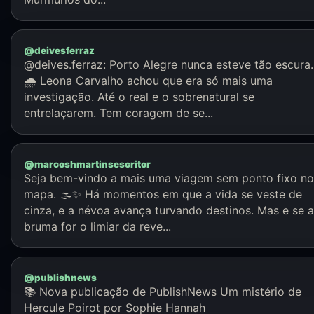
@deivesferraz
@deives.ferraz: Porto Alegre nunca esteve tão escura.
🌧️ Leona Carvalho achou que era só mais uma
investigação. Até o real e o sobrenatural se
entrelaçarem. Tem coragem de se...
@marcoshmartinsescritor
Seja bem-vindo a mais uma viagem sem ponto fixo no
mapa. 🌫️✨ Há momentos em que a vida se veste de
cinza, e a névoa avança turvando destinos. Mas e se a
bruma for o limiar da reve...
@publishnews
📚 Nova publicação de PublishNews Um mistério de
Hercule Poirot por Sophie Hannah