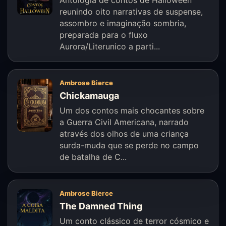
Antologia de contos de Halloween
reunindo oito narrativas de suspense,
assombro e imaginação sombria,
preparada para o fluxo
Aurora/Literunico a parti...
Ambrose Bierce
Chickamauga
Um dos contos mais chocantes sobre
a Guerra Civil Americana, narrado
através dos olhos de uma criança
surda-muda que se perde no campo
de batalha de C...
Ambrose Bierce
The Damned Thing
Um conto clássico de terror cósmico e