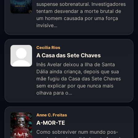
suspense sobrenatural. Investigadores
tentam desvendar a morte brutal de
um homem causada por uma força
invisíve...
Cecília Rios
A Casa das Sete Chaves
Inês Avelar deixou a Ilha de Santa
Dália ainda criança, depois que sua
mãe fugiu da Casa das Sete Chaves
sem explicar por que nunca mais
olhava para o...
Anne C. Freitas
A-MOR-TE
Como sobreviver num mundo pos-