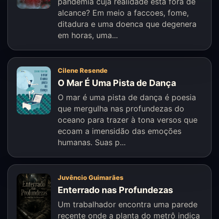
pandemia cuja realidade esta fora de
alcance? Em meio a faccoes, fome,
ditadura e uma doenca que degenera
em horas, uma...
Cilene Resende
O Mar É Uma Pista de Dança
O mar é uma pista de dança é poesia
que mergulha nas profundezas do
oceano para trazer à tona versos que
ecoam a imensidão das emoções
humanas. Suas p...
Juvêncio Guimarães
Enterrado nas Profundezas
Um trabalhador encontra uma parede
recente onde a planta do metrô indica