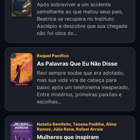
Após sobreviver a um acidente
semelhante ao que matou seus pais,
Beatrice se recupera no Instituto
Asclépio e descobre que sua chegada
não foi obra do...
Raquel Pacífico
As Palavras Que Eu Não Disse
Ravi sempre soube que era adotado,
mas sua vida vira de cabeça para
baixo após um telefonema inesperado.
Entre mistérios, primeiras paixões e
escolhas...
Natalia Bemfeito, Taoana Padilha, Aline
Ramos, Júlia Rena, Rafael Arrais
Mulheres que inspiram