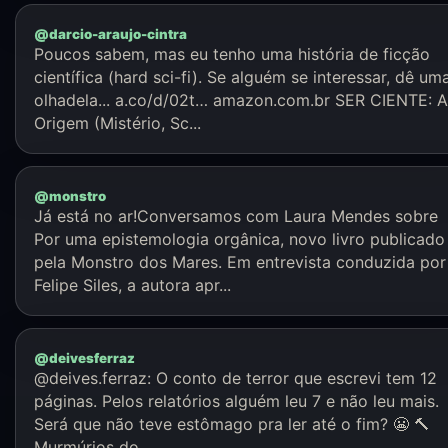
@darcio-araujo-cintra
Poucos sabem, mas eu tenho uma história de ficção
científica (hard sci-fi). Se alguém se interessar, dê um
olhadela... a.co/d/02t… amazon.com.br SER CIENTE: A
Origem (Mistério, Sc...
@monstro
Já está no ar!Conversamos com Laura Mendes sobre
Por uma epistemologia orgânica, novo livro publicado
pela Monstro dos Mares. Em entrevista conduzida por
Felipe Siles, a autora apr...
@deivesferraz
@deives.ferraz: O conto de terror que escrevi tem 12
páginas. Pelos relatórios alguém leu 7 e não leu mais.
Será que não teve estômago pra ler até o fim? 😬 🔨
Murmúrios do...