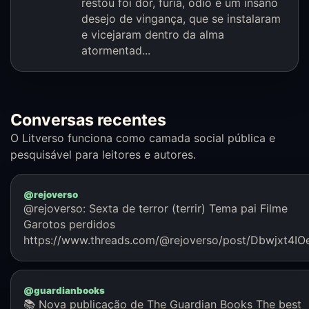
restou foi dor, fúria, ódio e um insano
desejo de vingança, que se instalaram
e vicejaram dentro da alma
atormentad...
Conversas recentes
O Litverso funciona como camada social pública e
pesquisável para leitores e autores.
@rejoverso
@rejoverso: Sexta de terror (terrir) Tema pai Filme
Garotos perdidos
https://www.threads.com/@rejoverso/post/Dbwjxt4IO
@guardianbooks
📚 Nova publicação de The Guardian Books The best