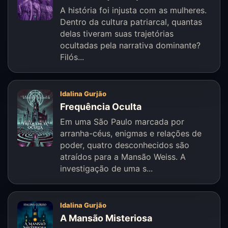
A história foi injusta com as mulheres.
Dentro da cultura patriarcal, quantas
delas tiveram suas trajetórias
ocultadas pela narrativa dominante?
Filós...
Idalina Gurjão
Frequência Oculta
Em uma São Paulo marcada por
arranha-céus, enigmas e relações de
poder, quatro desconhecidos são
atraídos para a Mansão Weiss. A
investigação de uma s...
Idalina Gurjão
A Mansão Misteriosa