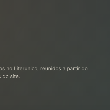
s no Literunico, reunidos a partir do
 do site.