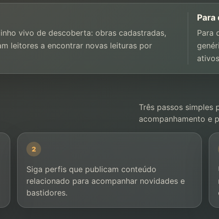
Para
nho vivo de descoberta: obras cadastradas,
Para 
m leitores a encontrar novas leituras por
genér
ativo
Três passos simples p
acompanhamento e pa
2
Siga perfis que publicam conteúdo
relacionado para acompanhar novidades e
bastidores.