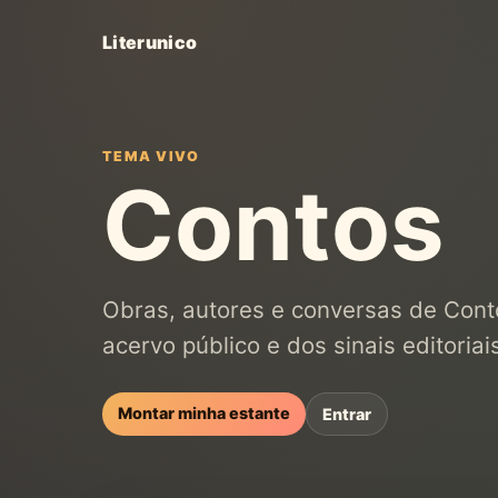
Literunico
TEMA VIVO
Contos
Obras, autores e conversas de Conto
acervo público e dos sinais editoriais
Montar minha estante
Entrar