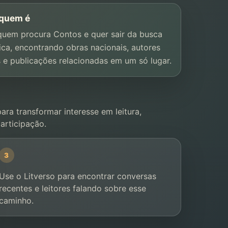
 quem é
quem procura Contos e quer sair da busca
ica, encontrando obras nacionais, autores
s e publicações relacionadas em um só lugar.
ara transformar interesse em leitura,
rticipação.
3
Use o Litverso para encontrar conversas
recentes e leitores falando sobre esse
caminho.