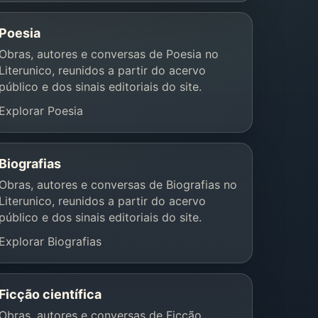
Poesia
Obras, autores e conversas de Poesia no
Literunico, reunidos a partir do acervo
público e dos sinais editoriais do site.
Explorar Poesia
Biografias
Obras, autores e conversas de Biografias no
Literunico, reunidos a partir do acervo
público e dos sinais editoriais do site.
Explorar Biografias
Ficção científica
Obras, autores e conversas de Ficção