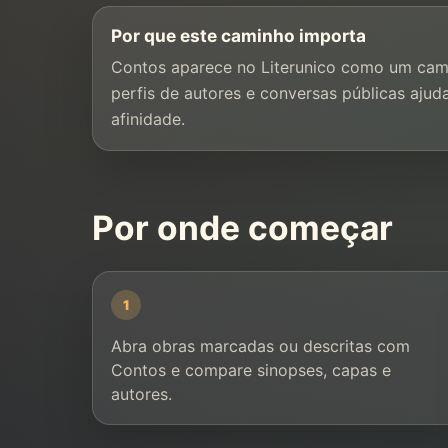
Por que este caminho importa
Contos aparece no Literunico como um cami
perfis de autores e conversas públicas ajuda
afinidade.
Por onde começar
1
Abra obras marcadas ou descritas com
Contos e compare sinopses, capas e
autores.