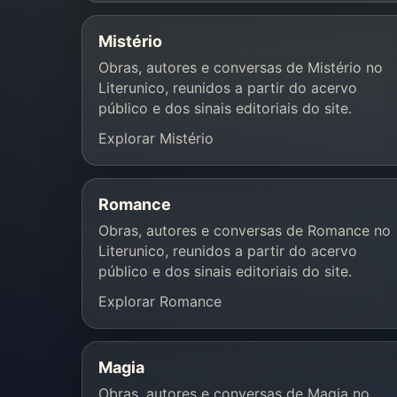
Mistério
Obras, autores e conversas de Mistério no
Literunico, reunidos a partir do acervo
público e dos sinais editoriais do site.
Explorar Mistério
Romance
Obras, autores e conversas de Romance no
Literunico, reunidos a partir do acervo
público e dos sinais editoriais do site.
Explorar Romance
Magia
Obras, autores e conversas de Magia no