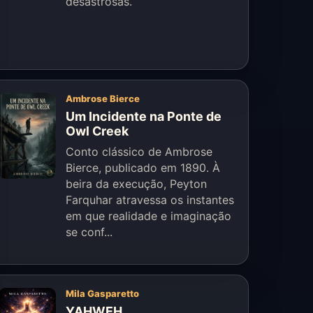
desastrosas.
Ambrose Bierce
Um Incidente na Ponte de
Owl Creek
Conto clássico de Ambrose
Bierce, publicado em 1890. À
beira da execução, Peyton
Farquhar atravessa os instantes
em que realidade e imaginação
se conf...
Mila Gasparetto
YAHWEH