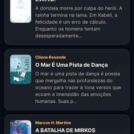
A donzela morre por culpa do herói. A
rainha termina na lama. Em Kabell, a
felicidade é um erro de cálculo.
Enquanto os homens tentam
desesperadamente...
Cilene Resende
O Mar É Uma Pista de Dança
O mar é uma pista de dança é poesia
que mergulha nas profundezas do
oceano para trazer à tona versos que
ecoam a imensidão das emoções
humanas. Suas p...
Marcos H. Martins
A BATALHA DE MIRKOS