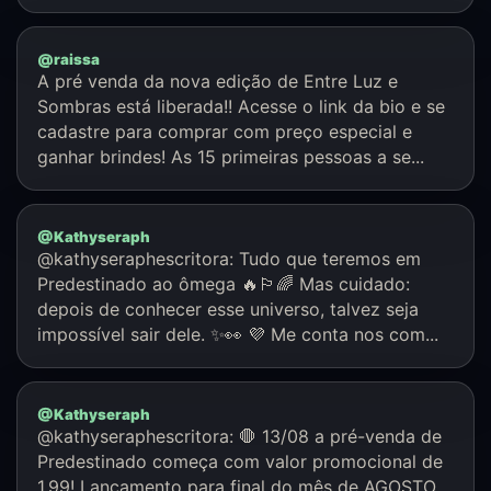
@raissa
A pré venda da nova edição de Entre Luz e
Sombras está liberada!! Acesse o link da bio e se
cadastre para comprar com preço especial e
ganhar brindes! As 15 primeiras pessoas a se...
@Kathyseraph
@kathyseraphescritora: Tudo que teremos em
Predestinado ao ômega 🔥🏳️‍🌈 Mas cuidado:
depois de conhecer esse universo, talvez seja
impossível sair dele. ✨👀 💜 Me conta nos com...
@Kathyseraph
@kathyseraphescritora: 🛑 13/08 a pré-venda de
Predestinado começa com valor promocional de
1,99! Lançamento para final do mês de AGOSTO.