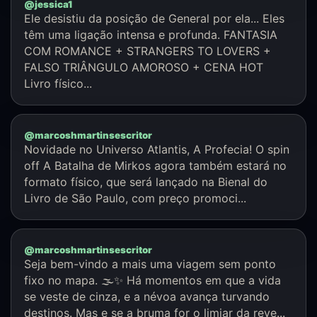
@jessica1
Ele desistiu da posição de General por ela... Eles
têm uma ligação intensa e profunda. FANTASIA
COM ROMANCE + STRANGERS TO LOVERS +
FALSO TRIÂNGULO AMOROSO + CENA HOT
Livro físico...
@marcoshmartinsescritor
Novidade no Universo Atlantis, A Profecia! O spin
off A Batalha de Mirkos agora também estará no
formato físico, que será lançado na Bienal do
Livro de São Paulo, com preço promoci...
@marcoshmartinsescritor
Seja bem-vindo a mais uma viagem sem ponto
fixo no mapa. 🌫️✨ Há momentos em que a vida
se veste de cinza, e a névoa avança turvando
destinos. Mas e se a bruma for o limiar da reve...