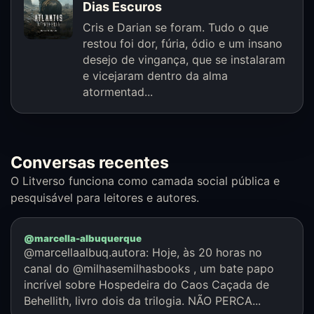
Dias Escuros
Cris e Darian se foram. Tudo o que
restou foi dor, fúria, ódio e um insano
desejo de vingança, que se instalaram
e vicejaram dentro da alma
atormentad...
Conversas recentes
O Litverso funciona como camada social pública e
pesquisável para leitores e autores.
@marcella-albuquerque
@marcellaalbuq.autora: Hoje, às 20 horas no
canal do @milhasemilhasbooks , um bate papo
incrível sobre Hospedeira do Caos Caçada de
Behellith, livro dois da trilogia. NÃO PERCA...