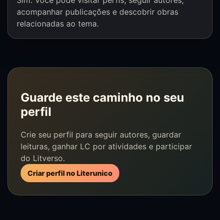
Sim. Você pode visitar perfis, seguir autores,
acompanhar publicações e descobrir obras
relacionadas ao tema.
Guarde este caminho no seu
perfil
Crie seu perfil para seguir autores, guardar
leituras, ganhar LC por atividades e participar
do Litverso.
Criar perfil no Literunico