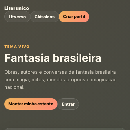
Literunico
Criar perfil
Litverso
Clássicos
TEMA VIVO
Fantasia brasileira
Obras, autores e conversas de fantasia brasileira
com magia, mitos, mundos próprios e imaginação
nacional.
Montar minha estante
Entrar