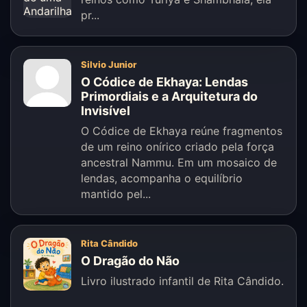
pr...
Silvio Junior
O Códice de Ekhaya: Lendas
Primordiais e a Arquitetura do
Invisível
O Códice de Ekhaya reúne fragmentos
de um reino onírico criado pela força
ancestral Nammu. Em um mosaico de
lendas, acompanha o equilíbrio
mantido pel...
Rita Cândido
O Dragão do Não
Livro ilustrado infantil de Rita Cândido.