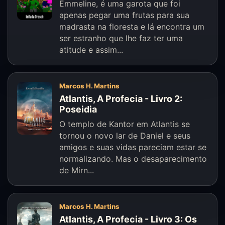
Emmeline, é uma garota que foi
apenas pegar uma frutas para sua
madrasta na floresta e lá encontra um
ser estranho que lhe faz ter uma
atitude e assim...
Marcos H. Martins
Atlantis, A Profecia - Livro 2:
Poseidia
O templo de Kantor em Atlantis se
tornou o novo lar de Daniel e seus
amigos e suas vidas pareciam estar se
normalizando. Mas o desaparecimento
de Mirn...
Marcos H. Martins
Atlantis, A Profecia - Livro 3: Os