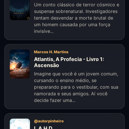
Um conto clássico de terror cósmico e
suspense sobrenatural. Investigadores
tentam desvendar a morte brutal de
um homem causada por uma força
invisíve...
Marcos H. Martins
Atlantis, A Profecia - Livro 1:
Ascensão
Imagine que você é um jovem comum,
cursando o ensino médio, se
preparando para o vestibular, com sua
namorada e seus amigos. Aí você
decide fazer uma...
@autorpinheiro
L.A.H.D.