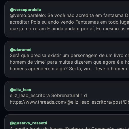
@versoparalelo
@verso.paralelo: Se você não acredita em fantasma D
acreditar Pois eu ando vendo Fantasmas em todo luga
que já morreram E ainda andam por aí, Eu mesmo ás v
@uiaramei
Será que precisa existir um personagem de um livro 
homem de vime' para muitas dizerem que agora é a h
homens aprenderem algo? Sei lá, viu... Teve o homem f
@eliz_leao
eliz_leao_escritora Sobrenatural 1 d
https://www.threads.com/@eliz_leao_escritora/post/
@gustavo_rossetti
A bonita Igreja de Nossa Senhora da Conceição, em L