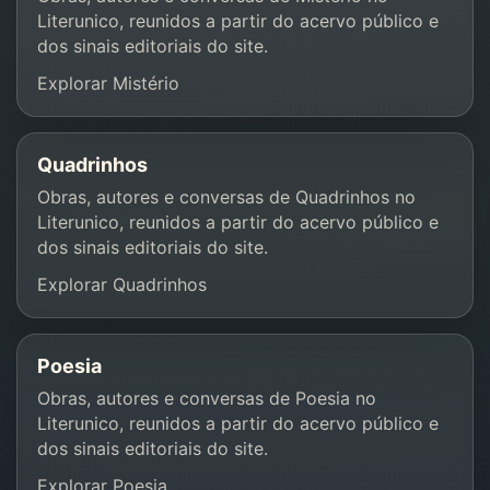
Literunico, reunidos a partir do acervo público e
dos sinais editoriais do site.
Explorar Mistério
Quadrinhos
Obras, autores e conversas de Quadrinhos no
Literunico, reunidos a partir do acervo público e
dos sinais editoriais do site.
Explorar Quadrinhos
Poesia
Obras, autores e conversas de Poesia no
Literunico, reunidos a partir do acervo público e
dos sinais editoriais do site.
Explorar Poesia