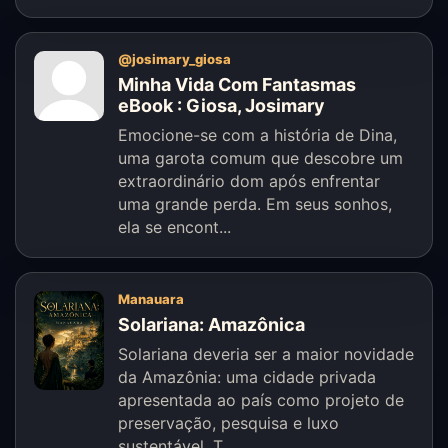
@josimary_giosa
Minha Vida Com Fantasmas
eBook : Giosa, Josimary
Emocione-se com a história de Dina,
uma garota comum que descobre um
extraordinário dom após enfrentar
uma grande perda. Em seus sonhos,
ela se encont...
Manauara
Solariana: Amazônica
Solariana deveria ser a maior novidade
da Amazônia: uma cidade privada
apresentada ao país como projeto de
preservação, pesquisa e luxo
sustentável. T...