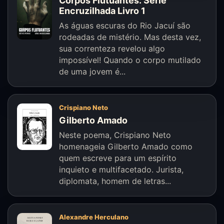
Corpos Flutuantes: Série
Encruzilhada Livro 1
As águas escuras do Rio Jacuí são
rodeadas de mistério. Mas desta vez,
sua correnteza revelou algo
impossível! Quando o corpo mutilado
de uma jovem é...
Crispiano Neto
Gilberto Amado
Neste poema, Crispiano Neto
homenageia Gilberto Amado como
quem escreve para um espírito
inquieto e multifacetado. Jurista,
diplomata, homem de letras...
Alexandre Herculano