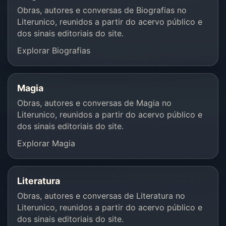
Obras, autores e conversas de Biografias no
Literunico, reunidos a partir do acervo público e
dos sinais editoriais do site.
Explorar Biografias
Magia
Obras, autores e conversas de Magia no
Literunico, reunidos a partir do acervo público e
dos sinais editoriais do site.
Explorar Magia
Literatura
Obras, autores e conversas de Literatura no
Literunico, reunidos a partir do acervo público e
dos sinais editoriais do site.