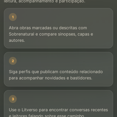
leitura, acompanhamento e participação.
1
Abra obras marcadas ou descritas com
Sobrenatural e compare sinopses, capas e
autores.
2
Siga perfis que publicam conteúdo relacionado
para acompanhar novidades e bastidores.
3
Use o Litverso para encontrar conversas recentes
e leitores falando sobre esse caminho.