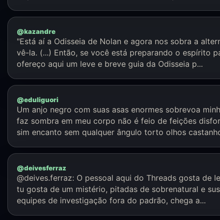
@kazandre
"Está aí a Odisseia de Nolan e agora nos sobra a alter
vê-la. (...) Então, se você está preparando o espírito p
ofereço aqui um leve e breve guia da Odisseia p...
@eduliguori
Um anjo negro com suas asas enormes sobrevoa minh
faz sombra em meu corpo não é feio de feições disf
sim encanto sem qualquer ângulo torto olhos castanhos
@deivesferraz
@deives.ferraz: O pessoal aqui do Threads gosta de ler
tu gosta de um mistério, pitadas de sobrenatural e su
equipes de investigação fora do padrão, chega a...