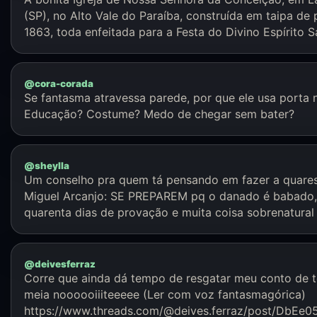
(SP), no Alto Vale do Paraíba, construída em taipa de 
1863, toda enfeitada para a Festa do Divino Espírito Sa
@cora-corada
Se fantasma atravessa parede, por que ele usa porta 
Educação? Costume? Medo de chegar sem bater?
@sheylla
Um conselho pra quem tá pensando em fazer a quare
Miguel Arcanjo: SE PREPAREM pq o danado é babado, 
quarenta dias de provação e muita coisa sobrenatural 
@deivesferraz
Corre que ainda dá tempo de resgatar meu conto de ter
meia noooooiiiteeeee (Ler com voz fantasmagórica)
https://www.threads.com/@deives.ferraz/post/DbEe