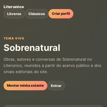
Literunico
Criar perfil
Litverso
Clássicos
TEMA VIVO
Sobrenatural
Obras, autores e conversas de Sobrenatural no
Literunico, reunidos a partir do acervo público e dos
sinais editoriais do site.
Montar minha estante
Entrar