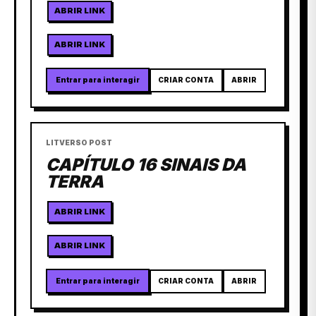
ABRIR LINK
ABRIR LINK
Entrar para interagir
CRIAR CONTA
ABRIR
LITVERSO POST
CAPÍTULO 16 SINAIS DA
TERRA
ABRIR LINK
ABRIR LINK
Entrar para interagir
CRIAR CONTA
ABRIR