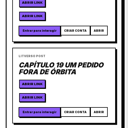
ABRIR LINK
ABRIR LINK
Entrar para interagir
CRIAR CONTA
ABRIR
LITVERSO POST
CAPÍTULO 19 UM PEDIDO
FORA DE ÓRBITA
ABRIR LINK
ABRIR LINK
Entrar para interagir
CRIAR CONTA
ABRIR