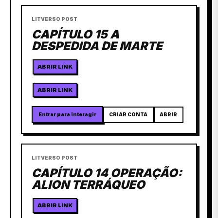
LITVERSO POST
CAPÍTULO 15 A
DESPEDIDA DE MARTE
ABRIR LINK
ABRIR LINK
Entrar para interagir
CRIAR CONTA
ABRIR
LITVERSO POST
CAPÍTULO 14 OPERAÇÃO:
ALION TERRÁQUEO
ABRIR LINK