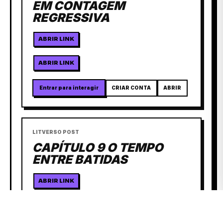
EM CONTAGEM
REGRESSIVA
ABRIR LINK
ABRIR LINK
Entrar para interagir
CRIAR CONTA
ABRIR
LITVERSO POST
CAPÍTULO 9 O TEMPO
ENTRE BATIDAS
ABRIR LINK
ABRIR LINK