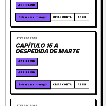
ABRIR LINK
Entrar para interagir
CRIAR CONTA
ABRIR
LITVERSO POST
CAPÍTULO 15 A
DESPEDIDA DE MARTE
ABRIR LINK
ABRIR LINK
Entrar para interagir
CRIAR CONTA
ABRIR
LITVERSO POST