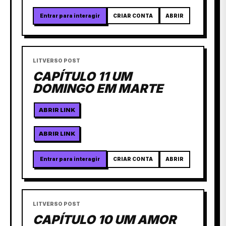
Entrar para interagir
CRIAR CONTA
ABRIR
LITVERSO POST
CAPÍTULO 11 UM
DOMINGO EM MARTE
ABRIR LINK
ABRIR LINK
Entrar para interagir
CRIAR CONTA
ABRIR
LITVERSO POST
CAPÍTULO 10 UM AMOR