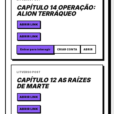
CAPÍTULO 14 OPERAÇÃO:
ALION TERRÁQUEO
ABRIR LINK
ABRIR LINK
Entrar para interagir
CRIAR CONTA
ABRIR
LITVERSO POST
CAPÍTULO 12 AS RAÍZES
DE MARTE
ABRIR LINK
ABRIR LINK