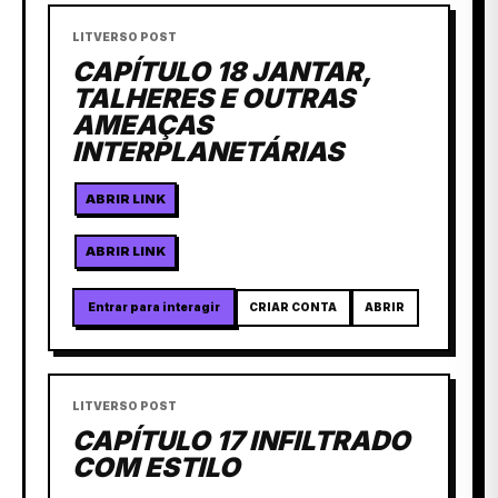
LITVERSO POST
CAPÍTULO 18 JANTAR,
TALHERES E OUTRAS
AMEAÇAS
INTERPLANETÁRIAS
ABRIR LINK
ABRIR LINK
Entrar para interagir
CRIAR CONTA
ABRIR
LITVERSO POST
CAPÍTULO 17 INFILTRADO
COM ESTILO