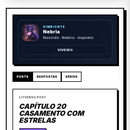
SIMBIONTE
Nebria
Nascido · Nebria · inquieto
VIVEIRO
POSTS
RESPOSTAS
SÉRIES
LITVERSO POST
CAPÍTULO 20
CASAMENTO COM
ESTRELAS