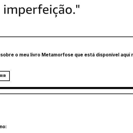
obre o meu livro Metamorfose que está disponível aqui no 
RIR
no: