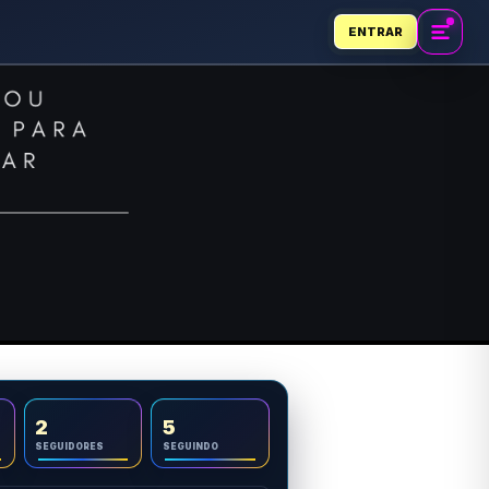
ENTRAR
2
5
SEGUIDORES
SEGUINDO