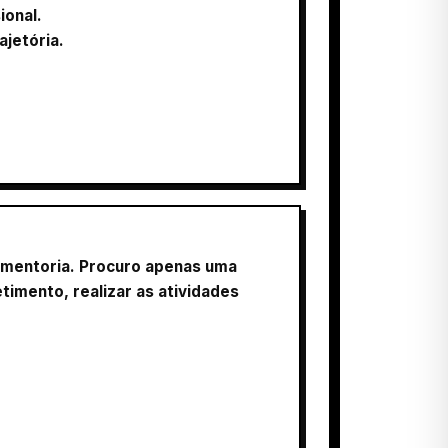
ional.
jetória.
 mentoria. Procuro apenas uma
imento, realizar as atividades