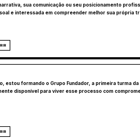
narrativa, sua comunicação ou seu posicionamento profiss
ssoal e interessada em compreender melhor sua própria tra
RIR
, estou formando o Grupo Fundador, a primeira turma da
mente disponível para viver esse processo com compromet
RIR