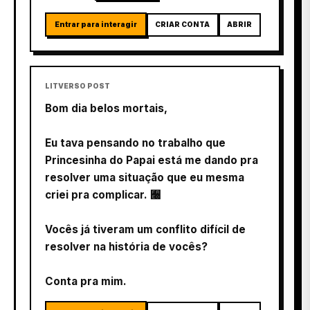
Entrar para interagir
CRIAR CONTA
ABRIR
LITVERSO POST
Bom dia belos mortais,
Eu tava pensando no trabalho que
Princesinha do Papai está me dando pra
resolver uma situação que eu mesma
criei pra complicar. 﫠
Vocês já tiveram um conflito difícil de
resolver na história de vocês?
Conta pra mim.