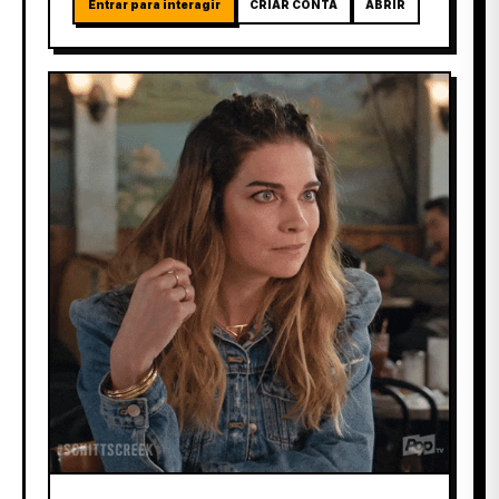
Entrar para interagir
CRIAR CONTA
ABRIR