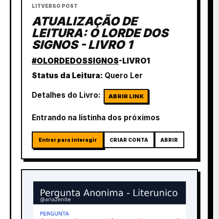
LITVERSO POST
ATUALIZAÇÃO DE
LEITURA: O LORDE DOS
SIGNOS - LIVRO 1
#OLORDEDOSSIGNOS
-LIVRO1
Status da Leitura:
Quero Ler
Detalhes do Livro:
ABRIR LINK
Entrando na listinha dos próximos
Entrar para interagir
CRIAR CONTA
ABRIR