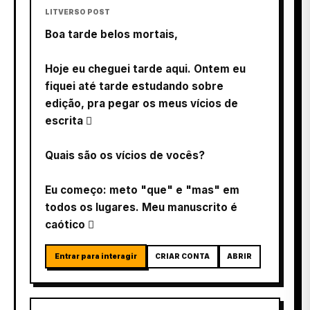
LITVERSO POST
Boa tarde belos mortais,
Hoje eu cheguei tarde aqui. Ontem eu
fiquei até tarde estudando sobre
edição, pra pegar os meus vícios de
escrita 
Quais são os vícios de vocês?
Eu começo: meto "que" e "mas" em
todos os lugares. Meu manuscrito é
caótico 
Entrar para interagir
CRIAR CONTA
ABRIR