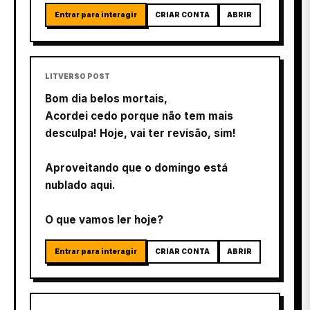
Entrar para interagir
CRIAR CONTA
ABRIR
LITVERSO POST
Bom dia belos mortais,
Acordei cedo porque não tem mais
desculpa! Hoje, vai ter revisão, sim!
Aproveitando que o domingo está
nublado aqui.
O que vamos ler hoje?
Entrar para interagir
CRIAR CONTA
ABRIR