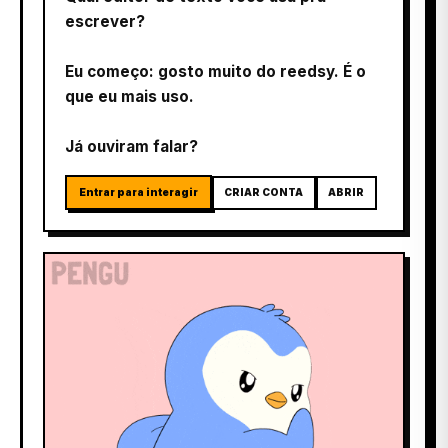
escrever?
Eu começo: gosto muito do reedsy. É o
que eu mais uso.
Já ouviram falar?
Entrar para interagir
CRIAR CONTA
ABRIR