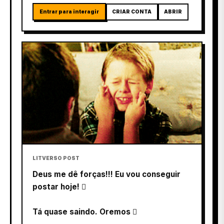
Entrar para interagir
CRIAR CONTA
ABRIR
LITVERSO POST
Deus me dê forças!!! Eu vou conseguir
postar hoje! 
Tá quase saindo. Oremos 