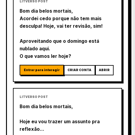
LITVERSO POST
Bom dia belos mortais,
Acordei cedo porque não tem mais
desculpa! Hoje, vai ter revisão, sim!
Aproveitando que o domingo está
nublado aqui.
O que vamos ler hoje?
Entrar para interagir
CRIAR CONTA
ABRIR
LITVERSO POST
Bom dia belos mortais,
Hoje eu vou trazer um assunto pra
reflexão...