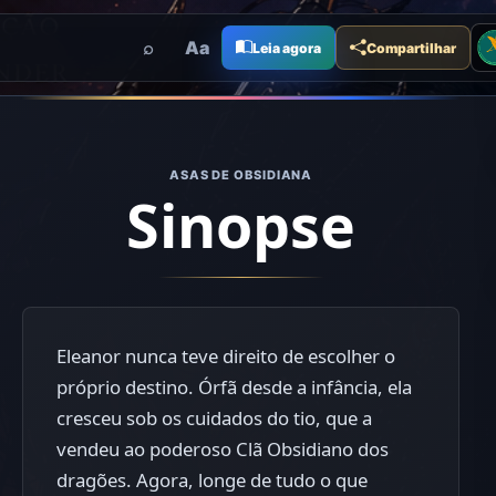
Me
⌕
Aa
Leia agora
Compartilhar
ASAS DE OBSIDIANA
Sinopse
Eleanor nunca teve direito de escolher o
próprio destino. Órfã desde a infância, ela
cresceu sob os cuidados do tio, que a
vendeu ao poderoso Clã Obsidiano dos
dragões. Agora, longe de tudo o que