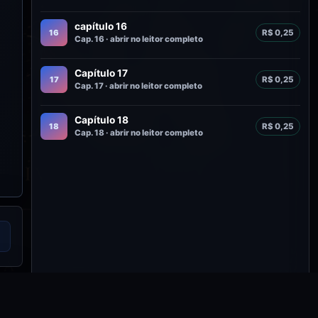
capítulo 16
16
R$ 0,25
Cap. 16 · abrir no leitor completo
Capítulo 17
17
R$ 0,25
Cap. 17 · abrir no leitor completo
Capítulo 18
18
R$ 0,25
Cap. 18 · abrir no leitor completo
adas