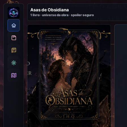
Asas de Obsidiana
1 livro · universo da obra · spoiler seguro