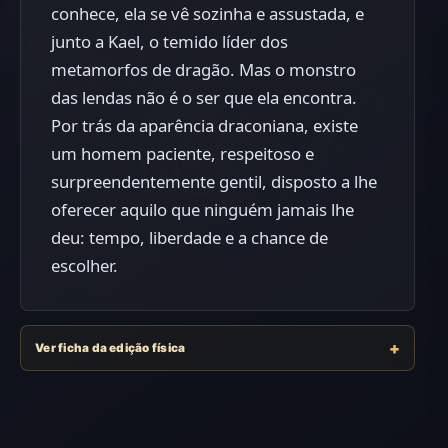
conhece, ela se vê sozinha e assustada, e
junto a Kael, o temido líder dos
metamorfos de dragão. Mas o monstro
das lendas não é o ser que ela encontra.
Por trás da aparência draconiana, existe
um homem paciente, respeitoso e
surpreendentemente gentil, disposto a lhe
oferecer aquilo que ninguém jamais lhe
deu: tempo, liberdade e a chance de
escolher.
Ver ficha da edição física