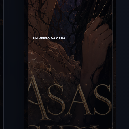
UNIVERSO DA OBRA
Asas de
Obsidiana