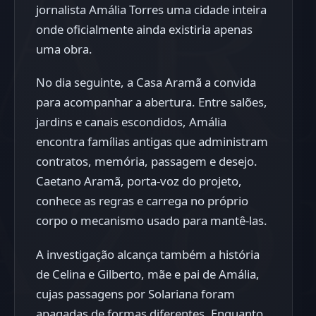
jornalista Amália Torres uma cidade inteira
onde oficialmente ainda existiria apenas
uma obra.
No dia seguinte, a Casa Aramã a convida
para acompanhar a abertura. Entre salões,
jardins e canais escondidos, Amália
encontra famílias antigas que administram
contratos, memória, passagem e desejo.
Caetano Aramã, porta-voz do projeto,
conhece as regras e carrega no próprio
corpo o mecanismo usado para mantê-las.
A investigação alcança também a história
de Celina e Gilberto, mãe e pai de Amália,
cujas passagens por Solariana foram
apagadas de formas diferentes. Enquanto