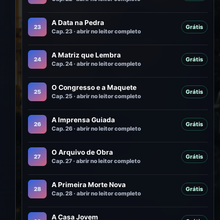
A Data na Pedra
23
Grátis
Cap. 23 · abrir no leitor completo
A Matriz que Lembra
24
Grátis
Cap. 24 · abrir no leitor completo
O Congresso e a Maquete
25
Grátis
Cap. 25 · abrir no leitor completo
A Imprensa Guiada
26
Grátis
Cap. 26 · abrir no leitor completo
O Arquivo de Obra
27
Grátis
Cap. 27 · abrir no leitor completo
A Primeira Morte Nova
28
Grátis
Cap. 28 · abrir no leitor completo
A Casa Jovem