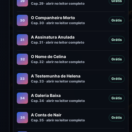
29
Grátis
Cap. 29 · abrir no leitor completo
O Companheiro Morto
30
Grátis
Cap. 30 · abrir no leitor completo
A Assinatura Anulada
31
Grátis
Cap. 31 · abrir no leitor completo
O Nome de Celina
32
Grátis
Cap. 32 · abrir no leitor completo
A Testemunha de Helena
33
Grátis
Cap. 33 · abrir no leitor completo
A Galeria Baixa
34
Grátis
Cap. 34 · abrir no leitor completo
A Conta de Nair
35
Grátis
Cap. 35 · abrir no leitor completo