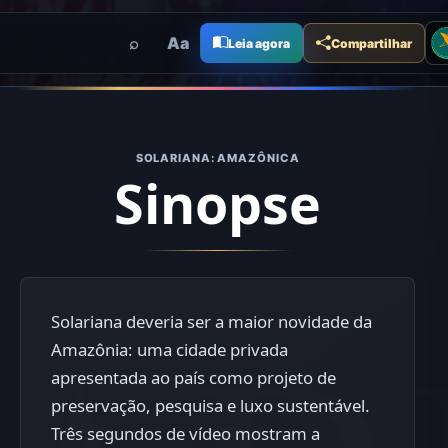
Me
⌕
Aa
Leia agora
Compartilhar
SOLARIANA: AMAZÔNICA
Sinopse
Solariana deveria ser a maior novidade da
Amazônia: uma cidade privada
apresentada ao país como projeto de
preservação, pesquisa e luxo sustentável.
Três segundos de vídeo mostram a