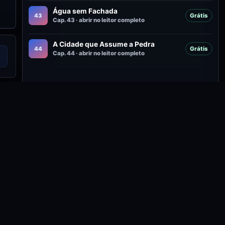
Água sem Fachada
43
Grátis
Cap. 43 · abrir no leitor completo
A Cidade que Assume a Pedra
44
Grátis
Cap. 44 · abrir no leitor completo
adas