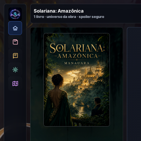
Solariana: Amazônica
1 livro · universo da obra · spoiler seguro