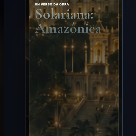
UNIVERSO DA OBRA
Solariana:
Amazônica